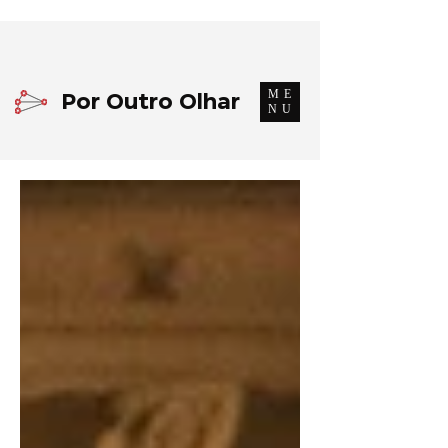
ME
Por Outro Olhar
NU