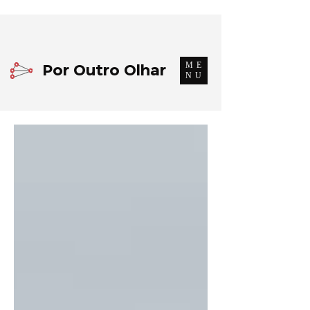
ME
Por Outro Olhar
NU