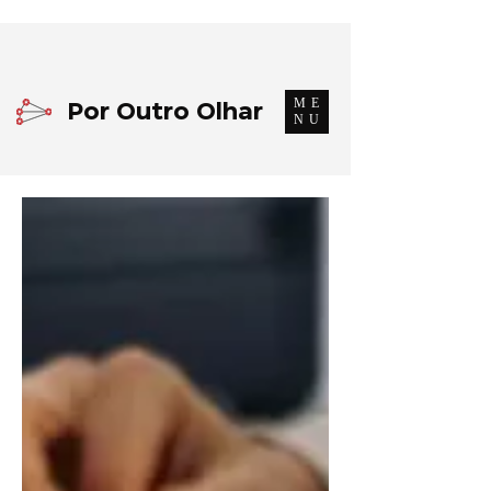
ME
Por Outro Olhar
NU