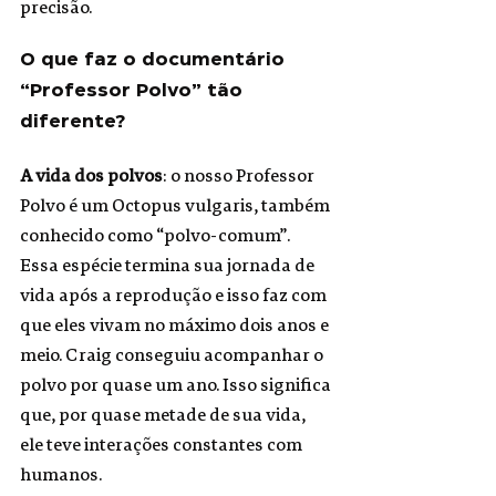
precisão. 
O que faz o documentário 
“Professor Polvo” tão 
diferente?
A vida dos polvos
: o nosso Professor 
Polvo é um Octopus vulgaris, também 
conhecido como “polvo-comum”. 
Essa espécie termina sua jornada de 
vida após a reprodução e isso faz com 
que eles vivam no máximo dois anos e 
meio. Craig conseguiu acompanhar o 
polvo por quase um ano. Isso significa 
que, por quase metade de sua vida, 
ele teve interações constantes com 
humanos.