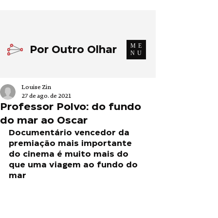
ME
Por Outro Olhar
NU
Louise Zin
27 de ago. de 2021
Professor Polvo: do fundo
do mar ao Oscar
Documentário vencedor da 
premiação mais importante 
do cinema é muito mais do 
que uma viagem ao fundo do 
mar