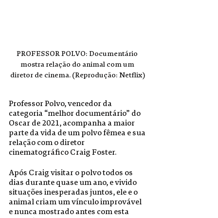
PROFESSOR POLVO: Documentário 
mostra relação do animal com um 
diretor de cinema. (Reprodução: Netflix)
Professor Polvo, vencedor da 
categoria “melhor documentário” do 
Oscar de 2021, acompanha a maior 
parte da vida de um polvo fêmea e sua 
relação com o diretor 
cinematográfico Craig Foster.  
Após Craig visitar o polvo todos os 
dias durante quase um ano, e vivido 
situações inesperadas juntos, ele e o 
animal criam um vínculo improvável 
e nunca mostrado antes com esta 